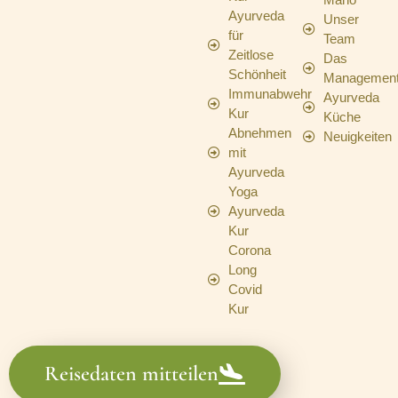
Ayurveda
Unser
für
Team
Zeitlose
Das
Schönheit
Managemen
Immunabwehr
Ayurveda
Kur
Küche
Abnehmen
Neuigkeiten
mit
Ayurveda
Yoga
Ayurveda
Kur
Corona
Long
Covid
Kur
Reisedaten mitteilen