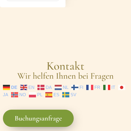
Kontakt
Wir helfen Ihnen bei Fragen
DE
EN
DA
NL
FI
FR
IT
JA
NO
PL
ES
SV
Buchungsanfrage