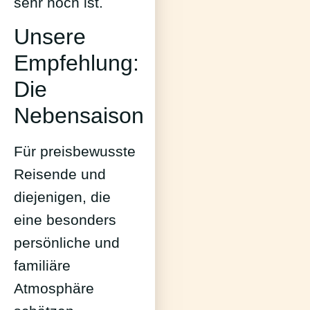
sehr hoch ist.
Unsere
Empfehlung:
Die
Nebensaison
Für preisbewusste
Reisende und
diejenigen, die
eine besonders
persönliche und
familiäre
Atmosphäre