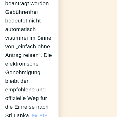
beantragt werden.
Gebührenfrei
bedeutet nicht
automatisch
visumfrei im Sinne
von „einfach ohne
Antrag reisen“. Die
elektronische
Genehmigung
bleibt der
empfohlene und
offizielle Weg für
die Einreise nach
Sri Lanka.
Ein ETA