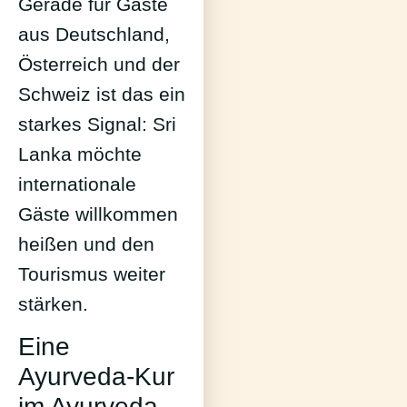
Gerade für Gäste
aus Deutschland,
Österreich und der
Schweiz ist das ein
starkes Signal: Sri
Lanka möchte
internationale
Gäste willkommen
heißen und den
Tourismus weiter
stärken.
Eine
Ayurveda-Kur
im Ayurveda