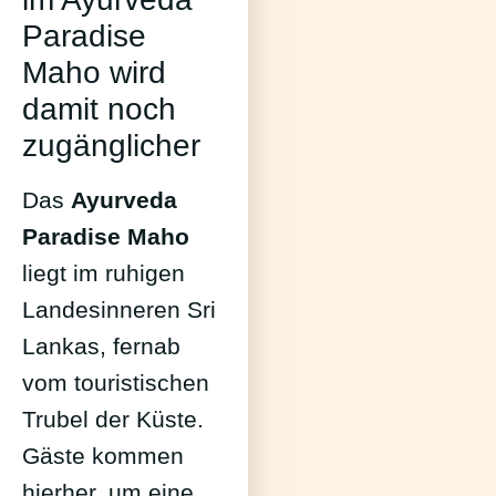
Paradise
Maho wird
damit noch
zugänglicher
Das
Ayurveda
Paradise Maho
liegt im ruhigen
Landesinneren Sri
Lankas, fernab
vom touristischen
Trubel der Küste.
Gäste kommen
hierher, um eine