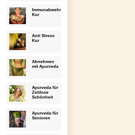
Immunabwehr
Kur
Anti Stress
Kur
Abnehmen
mit Ayurveda
Ayurveda für
Zeitlose
Schönheit
Ayurveda für
Senioren