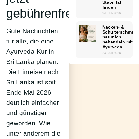
Stabilität
finden
gebührenfrei
24. Juli 2026
Nacken- &
Gute Nachrichten
Schulterschmerz
natürlich
für alle, die eine
behandeln mit
Ayurveda
Ayurveda-Kur in
24. Juli 2026
Sri Lanka planen:
Die Einreise nach
Sri Lanka ist seit
Ende Mai 2026
deutlich einfacher
und günstiger
geworden. Wie
unter anderem die