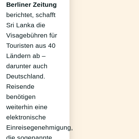
Berliner Zeitung
berichtet, schafft
Sri Lanka die
Visagebühren für
Touristen aus 40
Ländern ab –
darunter auch
Deutschland.
Reisende
benötigen
weiterhin eine
elektronische
Einreisegenehmigung,
die sogenannte