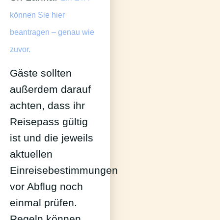
können Sie hier
beantragen – genau wie
zuvor.
Gäste sollten
außerdem darauf
achten, dass ihr
Reisepass gültig
ist und die jeweils
aktuellen
Einreisebestimmungen
vor Abflug noch
einmal prüfen.
Regeln können