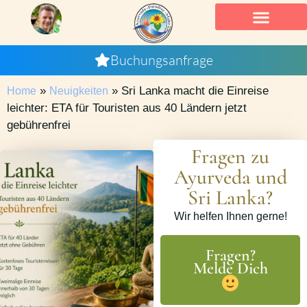
Buchungsanfrage
»
»
Sri Lanka macht die Einreise
Home
Neuigkeiten
leichter: ETA für Touristen aus 40 Ländern jetzt
gebührenfrei
Fragen zu
Ayurveda und
Sri Lanka?
Wir helfen Ihnen gerne!
Fragen?
Melde Dich