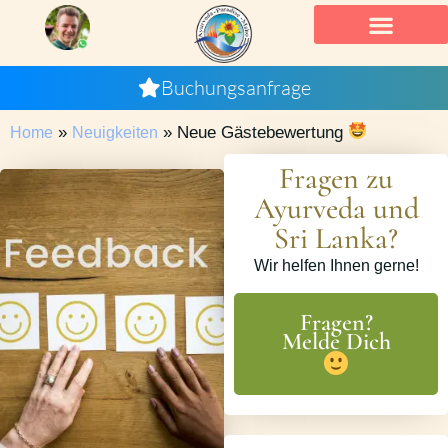
Buchungsanfrage
»
»
Neue Gästebewertung
Home
Neuigkeiten
Fragen zu
Ayurveda und
Sri Lanka?
Wir helfen Ihnen gerne!
Fragen?
Melde Dich