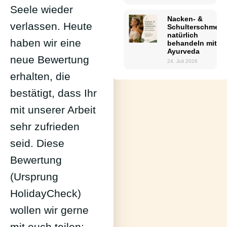
Seele wieder
Nacken- &
verlassen. Heute
Schulterschmerz
natürlich
haben wir eine
behandeln mit
Ayurveda
neue Bewertung
24. Juli 2026
erhalten, die
bestätigt, dass Ihr
mit unserer Arbeit
sehr zufrieden
seid. Diese
Bewertung
(Ursprung
HolidayCheck)
wollen wir gerne
mit euch teilen: