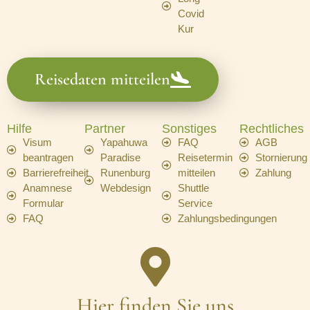
Covid
Kur
Reisedaten mitteilen
Hilfe
Partner
Sonstiges
Rechtliches
Visum
Yapahuwa
FAQ
AGB
beantragen
Paradise
Reisetermin
Stornierung
Barrierefreiheit
Runenburg
mitteilen
Zahlung
Anamnese
Webdesign
Shuttle
Formular
Service
FAQ
Zahlungsbedingungen
Hier finden Sie uns