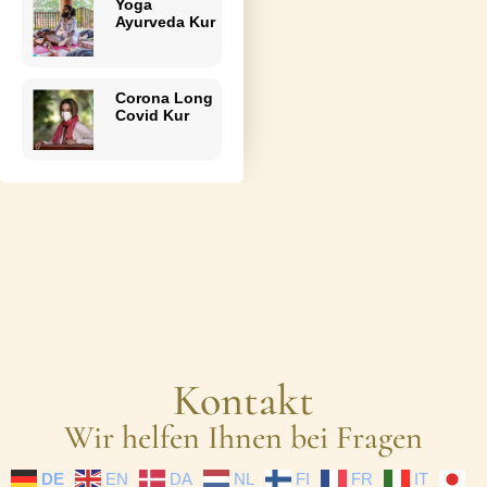
Yoga
Ayurveda Kur
Corona Long
Covid Kur
Kontakt
Wir helfen Ihnen bei Fragen
DE
EN
DA
NL
FI
FR
IT