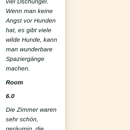
viel Dschungel.
Wenn man keine
Angst vor Hunden
hat, es gibt viele
wilde Hunde, kann
man wunderbare
Spaziergänge
machen.
Room
6.0
Die Zimmer waren
sehr schön,
geräumig, die