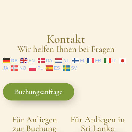
Kontakt
Wir helfen Ihnen bei Fragen
DE
EN
DA
NL
FI
FR
IT
JA
NO
PL
ES
SV
Buchungsanfrage
Für Anliegen
Für Anliegen in
zur Buchung
Sri Lanka