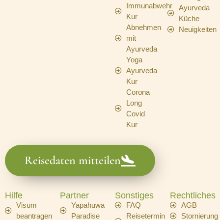
Immunabwehr
Ayurveda
Kur
Küche
Abnehmen
Neuigkeiten
mit
Ayurveda
Yoga
Ayurveda
Kur
Corona
Long
Covid
Kur
Reisedaten mitteilen
Hilfe
Partner
Sonstiges
Rechtliches
Visum
Yapahuwa
FAQ
AGB
beantragen
Paradise
Reisetermin
Stornierung