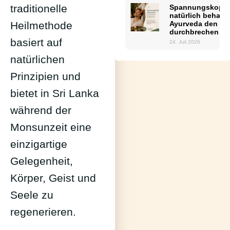
traditionelle
Spannungskopfs
natürlich behand
Ayurveda den Teu
Heilmethode
durchbrechen k
basiert auf
24. Juli 2026
natürlichen
Prinzipien und
bietet in Sri Lanka
während der
Monsunzeit eine
einzigartige
Gelegenheit,
Körper, Geist und
Seele zu
regenerieren.