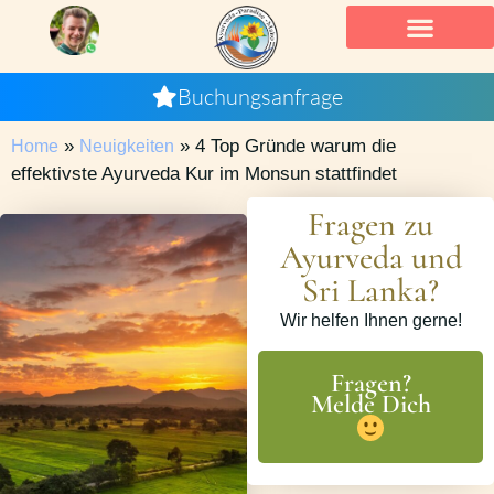
Buchungsanfrage
»
»
4 Top Gründe warum die
Home
Neuigkeiten
effektivste Ayurveda Kur im Monsun stattfindet
Fragen zu
Ayurveda und
Sri Lanka?
Wir helfen Ihnen gerne!
Fragen?
Melde Dich