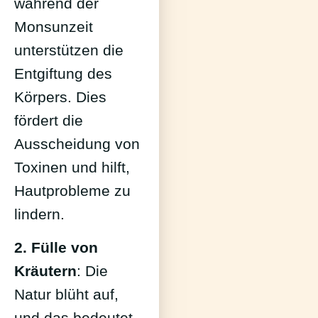
während der
Monsunzeit
unterstützen die
Entgiftung des
Körpers. Dies
fördert die
Ausscheidung von
Toxinen und hilft,
Hautprobleme zu
lindern.
2. Fülle von
Kräutern
: Die
Natur blüht auf,
und das bedeutet,